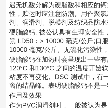
遇无机酸分解为硬脂酸和相应的钙
性，贮运时应注意防潮。用作聚氯
剂、润滑剂、脱模剂及纺织品防水
硬脂酸钙, 被公认具有生理安全性
鼠 LD50：> 10000 毫克/公斤;口
10000 毫克/公斤。无硫化污染
硬脂酸钙在加热时会呈现出一些有
120°C 和130°C 之间的温度开始
粘度不再变化。DSC 测试中，有
离的结晶峰。表明硬脂酸钙不是一
作用及效果
作为PVC润滑剂时，一般被认为