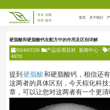
首页
关于我们
首页
/
新闻中心
/
产品应用百科
/
硬脂酸和硬脂酸钙在配方中的作
硬脂酸和硬脂酸钙在配方中的作用及区别详解
2024/07/29
产品应用百科
新闻中心
4970
提到
硬脂酸
和硬脂酸钙，相信还
这两者的具体区别，今天棕化科技
章，可以让您对这两者有一个更清