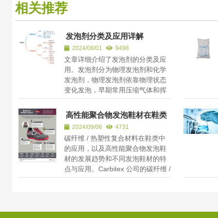
相关推荐
发泡剂分类及应用详解
2024/08/01
9498
文章详细介绍了发泡剂的分类及应
用。发泡剂分为物理发泡剂和化学
发泡剂，物理发泡剂依靠物理状态
变化发泡，早期常用压缩气体和挥
发性液体，理想的物理发泡剂...
高性能聚合物发泡鞋材在鞋类
中的应用与发展(中)
2024/09/06
4731
碳纤维 / 热塑性复合材料在鞋类中
的应用，以及高性能聚合物发泡鞋
材的发展趋势和不同发泡鞋材的特
点与应用。Carbitex 公司的碳纤维 /
热塑性复合材料产品克服...