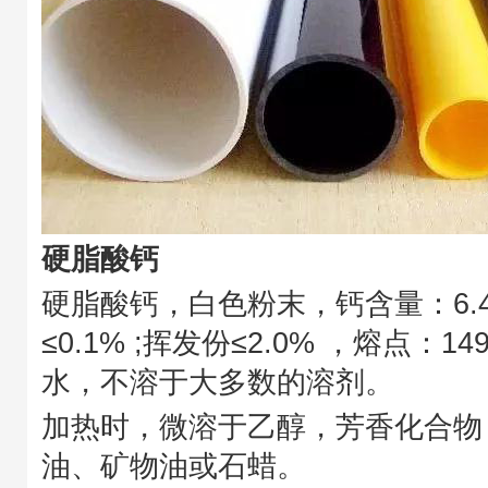
硬脂酸钙
硬脂酸钙，白色粉末，钙含量：6.4%
≤0.1% ;挥发份≤2.0% ，熔点：1
水，不溶于大多数的溶剂。
加热时，微溶于乙醇，芳香化合物
油、矿物油或石蜡。