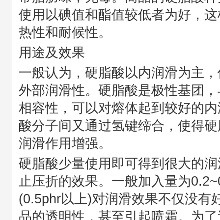
使用以碘值和酯值较低者为好，这
热性和耐候性。
用途及效果
一般认为，硬脂酸以内润滑为主，
外部润滑性。硬脂酸是极性基团，
相容性，可以对熔体起到较好的内
酸分子间又通过氢键缔合，使得硬
润滑作用增强。
硬脂酸少量使用即可得到很大的润
止压折的效果。一般加入量为0.2~0
(0.5phr以上)对润滑效果不仅没
品的透明性，甚至引起喷霜。为了