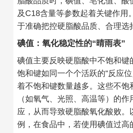
脂酸品质时，碘值、皂化值、酸
及C18含量等参数起着关键作用
于准确把控硬脂酸品质、合理选
碘值：氧化稳定性的“晴雨表”
碘值主要反映硬脂酸中不饱和键
饱和键如同一个个活跃的“反应位
着不饱和键数量越多。这些不饱
（如氧气、光照、高温等）的作
应，从而导致硬脂酸氧化酸败。
例，在食品中，若使用碘值过高