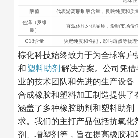
泡沫性
酸值
代表游离脂肪酸含量，反映纯度和质
色泽（罗维
直观体现外观品质，影响市场价
朋）
C18含量
决定纯度和性能，影响熔点等物理
棕化科技始终致力于为全球客户
和
塑料助剂
解决方案。公司凭借
业的技术团队和先进的生产设备
合成橡胶和塑料加工制造提供了
涵盖了多种橡胶助剂和塑料助剂
求。我们的主打产品包括抗氧化
剂、增塑剂等，旨在提高橡胶和