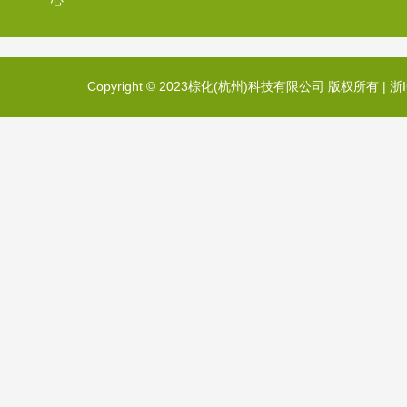
心
Copyright © 2023棕化(杭州)科技有限公司 版权所有 |
浙I