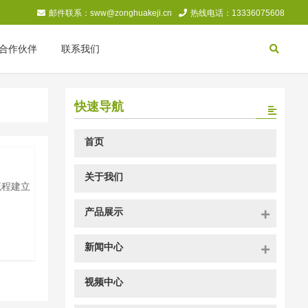
邮件联系：sww@zonghuakeji.cn
热线电话：13336075608
合作伙伴
联系我们
快速导航
首页
关于我们
流程建立
产品展示
新闻中心
视频中心