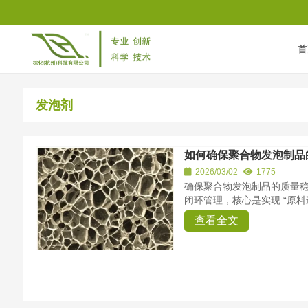
首
首页
/
Tag Archives: 发泡剂
发泡剂
如何确保聚合物发泡制品
2026/03/02
1775
确保聚合物发泡制品的质量
闭环管理，核心是实现 “原料
查看全文