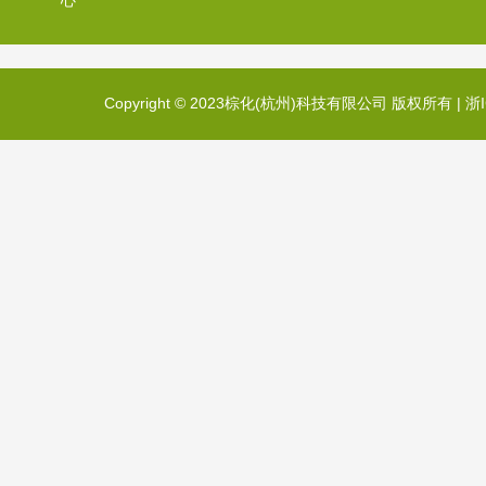
心
Copyright © 2023棕化(杭州)科技有限公司 版权所有 |
浙I