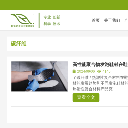
首页
关于我们
首页
/
Tag Archives: 碳纤维
碳纤维
高性能聚合物发泡鞋材在鞋
2024/09/06
4145
了碳纤维 / 热塑性复合材料
材的发展趋势和不同发泡鞋材的特点
热塑性复合材料产品克...
查看全文