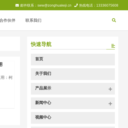
邮件联系：sww@zonghuakeji.cn
热线电话：13336075608
合作伙伴
联系我们
快速导航
首页
用
关于我们
应用：柯
产品展示
新闻中心
视频中心