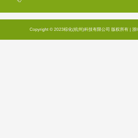
心
Copyright © 2023棕化(杭州)科技有限公司 版权所有 |
浙I