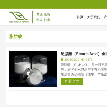
首页
关于我们
首页
/
Tag Archives: 脂肪酸
脂肪酸
硬脂酸（Stearic Acid）
2025/06/10
7275
硬脂酸（C₁₈H₃₆O₂）是一
酸，难溶于水但易溶于有机溶剂，
来源分为动物性（如牛、羊脂肪.
查看全文