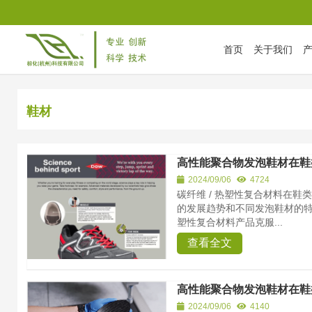
首页
关于我们
首页
/
Tag Archives: 鞋材
鞋材
高性能聚合物发泡鞋材在鞋
2024/09/06
4724
碳纤维 / 热塑性复合材料在
的发展趋势和不同发泡鞋材的特点与应
塑性复合材料产品克服...
查看全文
高性能聚合物发泡鞋材在鞋
2024/09/06
4140