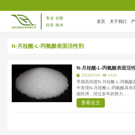
首页
关于我们
首页
/
Tag Archives: N-月桂酰-L-丙氨酸表面活性剂
N-月桂酰-L-丙氨酸表面活性剂
N-月桂酰-L-丙氨酸表面活
2024/07/30
4224
早期高纯度N-月桂酰-L-丙氨
中发现N-月桂酰-L-丙氨酸具
能民用，经过多年的努力，...
查看全文