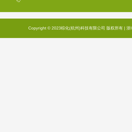
心
Copyright © 2023棕化(杭州)科技有限公司 版权所有 |
浙I