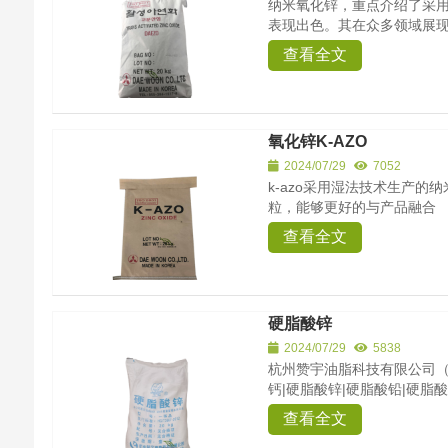
纳米氧化锌，重点介绍了采
表现出色。其在众多领域展现
查看全文
氧化锌K-AZO
2024/07/29
7052
k-azo采用湿法技术生产的
粒，能够更好的与产品融合
查看全文
硬脂酸锌
2024/07/29
5838
杭州赞宇油脂科技有限公司（
钙|硬脂酸锌|硬脂酸铅|硬脂酸
查看全文