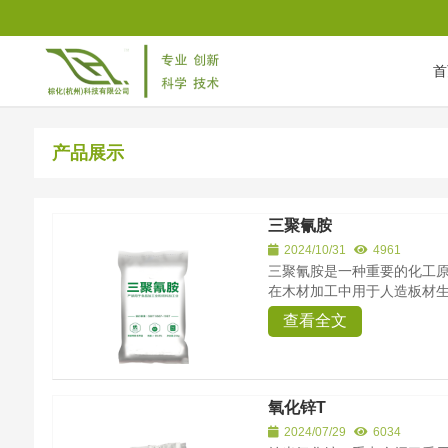
首
首页
/
产品展示
产品展示
三聚氰胺
2024/10/31
4961
三聚氰胺是一种重要的化工
在木材加工中用于人造板材生
查看全文
氧化锌T
2024/07/29
6034