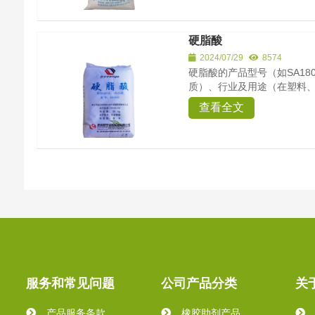
硬脂酸
2024/07/29
8574
硬脂酸的产品型号（如SA180
质）、行业及用途（在塑料、
查看全文
服务和常见问题
公司产品分类
关
产品服务条款
橡胶助剂产品