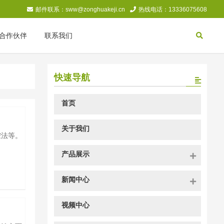
邮件联系：sww@zonghuakeji.cn
热线电话：13336075608
合作伙伴
联系我们
快速导航
首页
关于我们
胺法等。
产品展示
新闻中心
视频中心