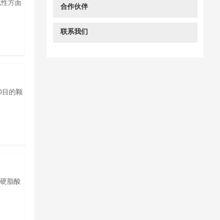
化性方面
合作伙伴
联系我们
0目的颗
|硬脂酸