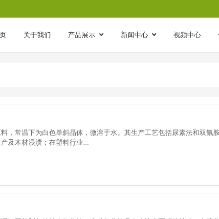
页
关于我们
产品展示
新闻中心
视频中心
原料，常温下为白色单斜晶体，微溶于水。其生产工艺包括尿素法和双氰
产及木材浸渍；在塑料行业...