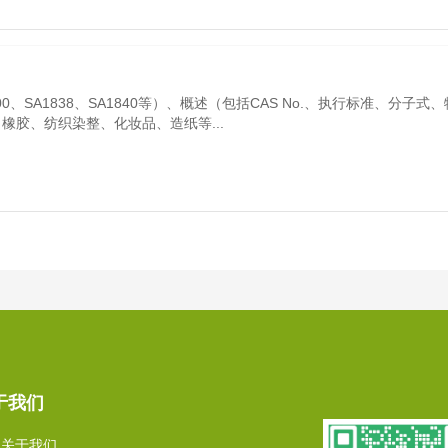
0、SA1838、SA1840等）、概述（包括CAS No.、执行标准、分子式
橡胶、纺织染整、化妆品、造纸等...
于我们
关于我们