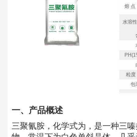
熔 点
水溶
PH(
粒度
包
一、产品概述
三聚氰胺，化学式为，是一种三嗪
物，常温下为白色单斜晶体，几乎