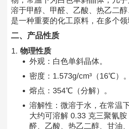
溶于甲醇、甲醛、乙酸、热乙二醇
是一种重要的化工原料，在多个领
二、产品性质
物理性质
外观：白色单斜晶体。
密度：1.573g/cm³（16℃）
熔点：354℃（分解）。
溶解性：微溶于水，在常温下，
大约可溶解 0.33 克三聚
醛、乙酸、热乙二醇、甘油