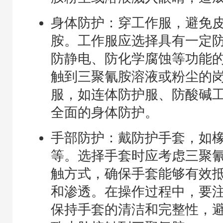
身体防护：穿工作服，避免
胺。工作服应选择具有一定
防静电、防化学腐蚀等功能
触到三聚氰胺溶液或粉尘的
服，如连体防护服、防酸碱
全面的身体防护。
手部防护：戴防护手套，如
等。选择手套时应考虑三聚
触方式，确保手套能够有效
和渗透。在操作过程中，要
保持手套的清洁和完整性，