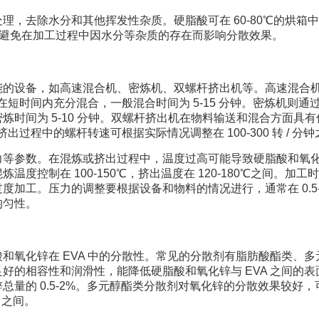
，去除水分和其他挥发性杂质。硬脂酸可在 60-80℃的烘箱中干
 小时，以避免在加工过程中因水分等杂质的存在而影响分散效果。
能的设备，如高速混合机、密炼机、双螺杆挤出机等。高速混合
在短时间内充分混合，一般混合时间为 5-15 分钟。密炼机则通
时间为 5-10 分钟。双螺杆挤出机在物料输送和混合方面具有
出过程中的螺杆转速可根据实际情况调整在 100-300 转 / 分
力等参数。在混炼或挤出过程中，温度过高可能导致硬脂酸和氧
控制在 100-150℃，挤出温度在 120-180℃之间。加工
加工。压力的调整要根据设备和物料的情况进行，通常在 0.5-
均匀性。
和氧化锌在 EVA 中的分散性。常见的分散剂有脂肪酸酯类、多
好的相容性和润滑性，能降低硬脂酸和氧化锌与 EVA 之间的表
量的 0.5-2%。多元醇酯类分散剂对氧化锌的分散效果较好，
% 之间。