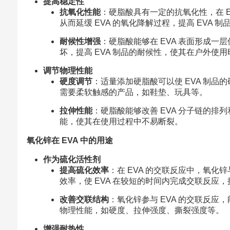
提高稳定性
抗氧化性能
：硬脂酸具有一定的抗氧化性，在 E
从而延缓 EVA 的氧化降解过程，提高 EVA 
耐候性增强
：硬脂酸能够在 EVA 表面形成一层
坏，提高 EVA 制品的耐候性，使其在户外使
调节物理性能
硬度调节
：适量添加硬脂酸可以使 EVA 制
需要柔软触感的产品，如鞋垫、玩具等。
拉伸性能
：硬脂酸能够改善 EVA 分子链的排
能，使其在使用过程中不易断裂。
氧化锌在 EVA 中的用途
作为硫化活性剂
提高硫化效率
：在 EVA 的交联反应中，氧
效率，使 EVA 在较短的时间内完成交联反应
改善交联结构
：氧化锌参与 EVA 的交联反应
物理性能，如硬度、拉伸强度、撕裂强度等。
增强耐热性