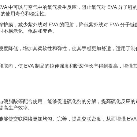
VA 中可以与空气中的氧气发生反应，阻止氧气对 EVA 分子链
制品的使用寿命和稳定性。
保护膜，减少紫外线对 EVA 的照射，降低紫外线对 EVA 分子链
用时不易老化、龟裂和变色。
品的硬度降低，增加其柔软性和弹性，使其手感更加舒适，适用于制
列和取向，使 EVA 制品的拉伸强度和断裂伸长率得到提高，增强
化锌与硬脂酸等配合使用，能够促进硫化剂的分解，提高硫化反应的
，提高生产效率。
，能够使交联网络更加均匀、完善，提高交联密度，从而增强 EVA