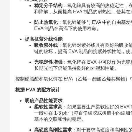
稳定分子结构
：氧化锌具有较高的热稳定性，在 
和降解，从而提高 EVA 制品的耐热性，使其
防止热氧化
：氧化锌能够与 EVA 中的自由基
EVA 制品在高温下的使用寿命。
提高抗紫外线性能
吸收紫外线
：氧化锌对紫外线具有良好的吸收能
链的破坏，提高 EVA 制品的抗紫外线性能，
光稳定性增强
：氧化锌在 EVA 中可以作为光
长期光照下仍能保持良好的外观和性能。
控制硬脂酸和氧化锌在 EVA（乙烯 – 醋酸乙烯共聚
根据 EVA 的配方设计
明确产品性能要求
柔软性需求高
：如果需要生产柔软性好的 EV
一般可在 1-3 phr（每百份橡胶或树脂中的添
基本的交联和性能稳定。
高硬度高刚性需求
：对于要求高硬度和高刚性的