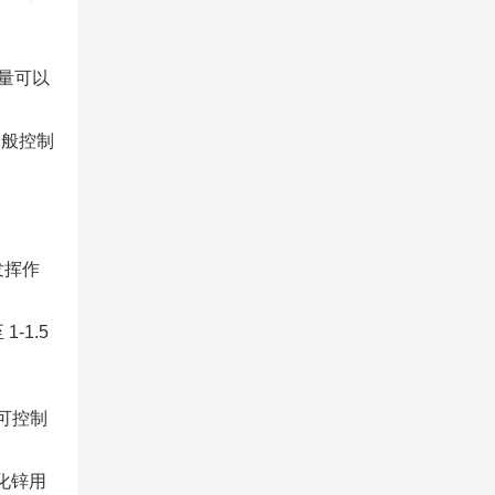
用量可以
一般控制
发挥作
1.5
可控制
化锌用