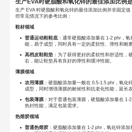
生产EVA时硬脂酸和氧化锌的最佳添加比例
生产 EVA 时硬脂酸和氧化锌的最佳添加比例并非固定值
些常见情况下的参考比例：
鞋材领域
普通运动鞋鞋底
：通常硬脂酸添加量在 1-2 phr，
能，易于成型，同时具有一定的柔软性、弹性和耐
高档皮鞋鞋垫
：为了获得更好的柔软性和舒适性，硬脂酸添
右，能让鞋垫具有良好的弹性和缓冲性能。
薄膜领域
农用薄膜
：硬脂酸添加量一般在 0.5-1.5 phr，
成型，同时增强薄膜的耐候性和抗老化性能，延长
包装薄膜
：对于普通包装薄膜，硬脂酸添加量在 1-2 
热封性能，满足包装需求。
热熔胶领域
普通热熔胶
：硬脂酸添加量在 1-2 phr，氧化锌添