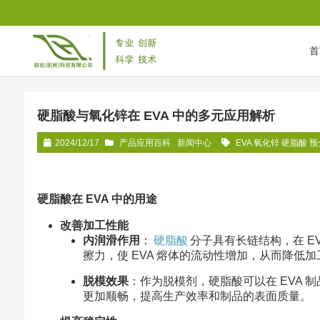
首
首页
/
新闻中心
/
产品应用百科
/
硬脂酸与氧化锌在 EVA 中的
硬脂酸与氧化锌在 EVA 中的多元应用解析
2024/12/17
产品应用百科
新闻中心
EVA 氧化锌 硬脂酸 
硬脂酸在 EVA 中的用途
改善加工性能
内润滑作用
：
硬脂酸
分子具有长链结构，在 E
擦力，使 EVA 熔体的流动性增加，从而降低
脱模效果
：作为脱模剂，硬脂酸可以在 EVA
更加顺畅，提高生产效率和制品的表面质量。