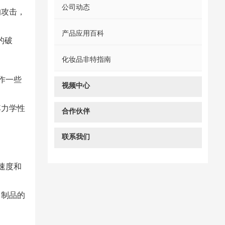
公司动态
的攻击，
产品应用百科
的破
化妆品非特指南
作一些
视频中心
其力学性
合作伙伴
联系我们
速度和
 制品的