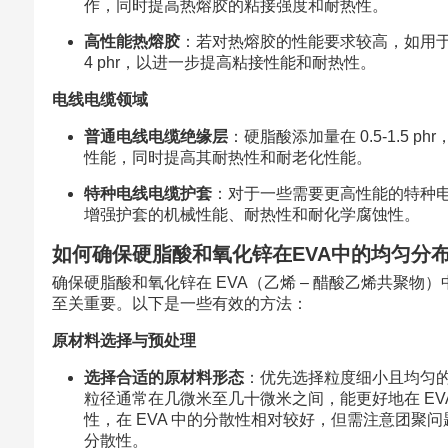
作，同时提高热熔胶的粘接强度和耐热性。
高性能热熔胶
：若对热熔胶的性能要求较高，如用于电子
4 phr，以进一步提高粘接性能和耐热性。
电线电缆领域
普通电线电缆绝缘层
：硬脂酸添加量在 0.5-1.5 p
性能，同时提高其耐热性和耐老化性能。
特种电线电缆护套
：对于一些需要更高性能的特种电线电
增强护套的机械性能、耐热性和耐化学腐蚀性。
如何确保硬脂酸和氧化锌在EVA中的均匀分
确保硬脂酸和氧化锌在 EVA（乙烯 – 醋酸乙烯共聚物
至关重要。以下是一些有效的方法：
原材料选择与预处理
选择合适的原材料形态
：优先选择粒度细小且均匀
粒径通常在几微米至几十微米之间，能更好地在 E
性，在 EVA 中的分散性相对较好，但需注意团
分散性。