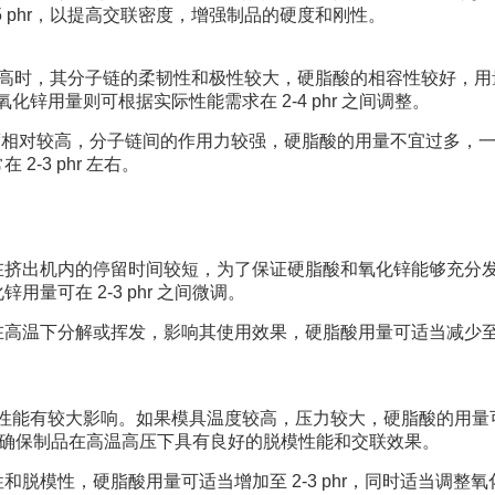
 3-5 phr，以提高交联密度，增强制品的硬度和刚性。
量较高时，其分子链的柔韧性和极性较大，硬脂酸的相容性较好，
；氧化锌用量则可根据实际性能需求在 2-4 phr 之间调整。
结晶度相对较高，分子链间的作用力较强，硬脂酸的用量不宜过多，
 2-3 phr 左右。
在挤出机内的停留时间较短，为了保证硬脂酸和氧化锌能够充分
锌用量可在 2-3 phr 之间微调。
温下分解或挥发，影响其使用效果，硬脂酸用量可适当减少至 1-
品的性能有较大影响。如果模具温度较高，压力较大，硬脂酸的用量
hr 左右，以确保制品在高温高压下具有良好的脱模性能和交联效果。
脱模性，硬脂酸用量可适当增加至 2-3 phr，同时适当调整氧