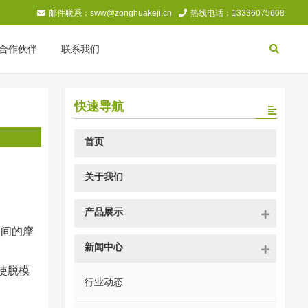
邮件联系：sww@zonghuakeji.cn
热线电话：13336075608
合作伙伴
联系我们
快速导航
首页
关于我们
产品展示
之间的摩
新闻中心
使脱模
行业动态