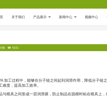
页
关于我们
产品展示
新闻中心
视频中心
多元应用解析
预分散
5031
VA 加工过程中，能够在分子链之间起到润滑作用，降低分子链
加工难度，提高加工效率。
 制品与模具之间形成一层润滑膜，防止制品在脱模时粘在模具上，