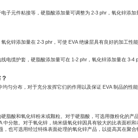
元件粘接等，硬脂酸添加量可调整为 2-3 phr，氧化锌添加量
hr，氧化锌添加量在 2-3 phr，可使 EVA 绝缘层具有良好的加工
缆护套，硬脂酸添加量可在 1-2 phr，氧化锌添加量在 3-4 p
布？
）中均匀分布，对于充分发挥它们的作用以及保证 EVA 制品的性
的硬脂酸和氧化锌粉末或颗粒。对于硬脂酸，可选用微粉化的产
VA 中分散。对于氧化锌，纳米级氧化锌因具有较大的比表面积和
聚问题，也可选用经过特殊表面处理的氧化锌产品，以提高其在聚合