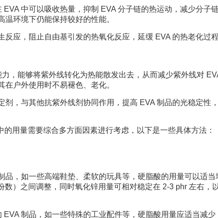
EVA 中可以吸收热量，抑制 EVA 分子链的热运动，减少分子
在高温环境下仍能保持较好的性能。
发生反应，阻止自由基引发的热氧化反应，延缓 EVA 的热老化过
力，能够将紫外线转化为热能散发出去，从而减少紫外线对 EVA
使其在户外使用时不易褪色、老化。
稳定剂，与其他抗紫外线剂协同作用，提高 EVA 制品的光稳定性
物）中的用量需要综合多方面因素进行考虑，以下是一些具体方法：
A 制品，如一些高端鞋垫、柔软的玩具等，硬脂酸的用量可以适当
加份数）之间调整，同时氧化锌用量可相对稳定在 2-3 phr 左右，
 EVA 制品，如一些特殊的工业配件等，硬脂酸用量应适当减少