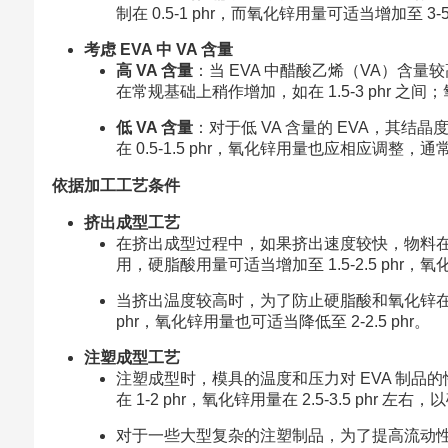
制在 0.5-1 phr，而氧化锌用量可适当增加至
考虑 EVA 中 VA 含量
高 VA 含量
：当 EVA 中醋酸乙烯（VA）含
在常规基础上稍作增加，如在 1.5-3 phr 之间
低 VA 含量
：对于低 VA 含量的 EVA，其
在 0.5-1.5 phr，氧化锌用量也应相应调整，通常在
依据加工工艺条件
挤出成型工艺
在挤出成型过程中，如果挤出速度较快，物料
用，硬脂酸用量可适当增加至 1.5-2.5 phr，氧化
当挤出温度较高时，为了防止硬脂酸和氧化锌在高
phr，氧化锌用量也可适当降低至 2-2.5 phr。
注塑成型工艺
注塑成型时，模具的温度和压力对 EVA 制
在 1-2 phr，氧化锌用量在 2.5-3.5 p
对于一些大型复杂的注塑制品，为了提高流动性和